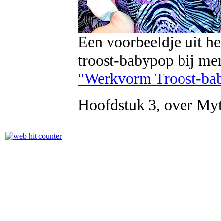
Een voorbeeldje uit he
troost-babypop bij me
"Werkvorm Troost-ba
Hoofdstuk 3, over Myt