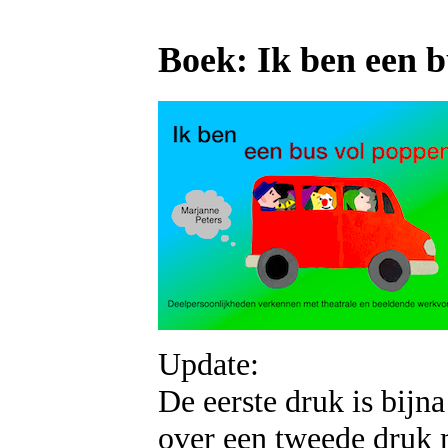
Boek: Ik ben een 
Update:
De eerste druk is bijn
over een tweede druk m