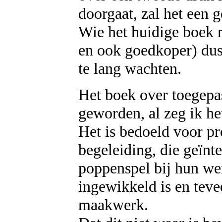
doorgaat, zal het een
Wie het huidige boek 
en ook goedkoper) dus 
te lang wachten.
Het boek over toegepas
geworden, al zeg ik het
Het is bedoeld voor pr
begeleiding, die geïnt
poppenspel bij hun we
ingewikkeld is en tevee
maakwerk.