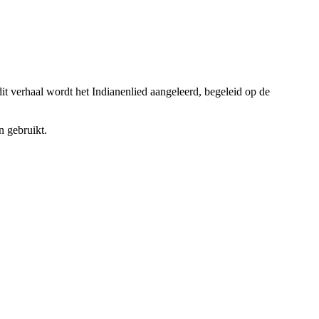
dit verhaal wordt het Indianenlied aangeleerd, begeleid op de
n gebruikt.