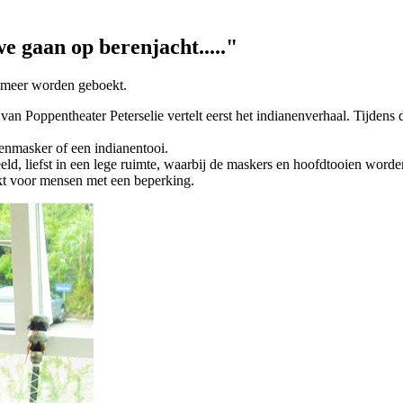
e gaan op berenjacht....."
t meer worden geboekt.
van Poppentheater Peterselie vertelt eerst het indianenverhaal. Tijdens 
enmasker of een indianentooi.
eeld, liefst in een lege ruimte, waarbij de maskers en hoofdtooien worde
kt voor mensen met een beperking.