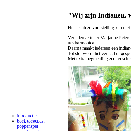
"Wij zijn Indianen, w
Helaas, deze voorstelling kan nie
Verhalenverteller Marjanne Peters 
trekharmonica.
Daarna maakt iedereen een indian
Tot slot wordt het verhaal uitgesp
Met extra begeleiding zeer geschi
introductie
boek toegepast
poppenspel