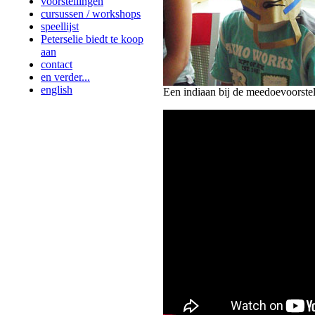
voorstellingen
cursussen / workshops
speellijst
Peterselie biedt te koop
aan
contact
en verder...
english
Een indiaan bij de meedoevoorstel