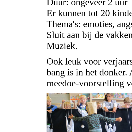
Duur: ongeveer 2 uur
Er kunnen tot 20 kind
Thema's: emoties, angs
Sluit aan bij de vakke
Muziek.
Ook leuk voor verjaarsp
bang is in het donker.
meedoe-voorstelling ve