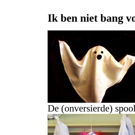
Ik ben niet bang v
De (onversierde) spook